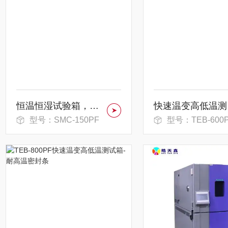
恒温恒湿试验箱，多重过滤系统空气洁净
快速
型号：SMC-150PF
型号：TEB-600