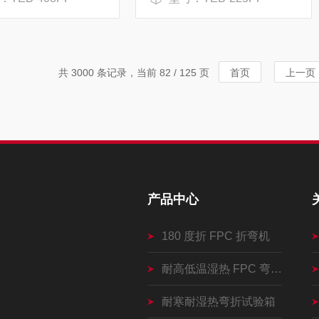
共 3000 条记录，当前 82 / 125 页
首页
上一页
产品中心
180 度折 FPC 折弯机
耐高低温湿热 FPC 弯折机
耐寒耐湿热弯折试验箱