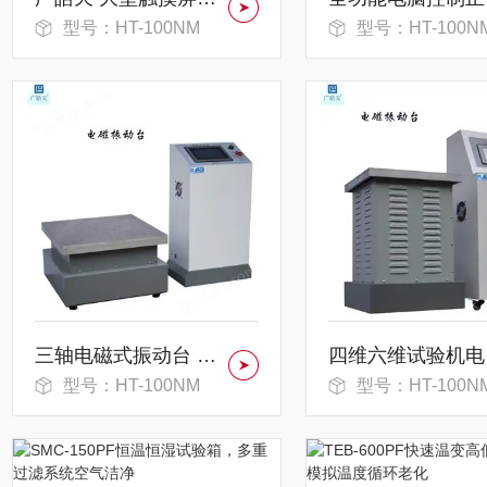
型号：HT-100NM
型号：HT-100N
三轴电磁式振动台 垂直水平
四
型号：HT-100NM
型号：HT-100N