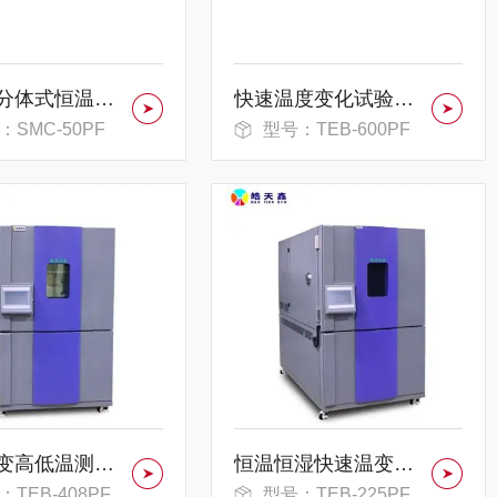
智能型分体式恒温恒湿试验箱
快速温度变化试验箱 5G 远程操控模块
：SMC-50PF
型号：TEB-600PF
快速温变高低温测试箱-降温速率可调节
恒温恒湿快速温变试验箱，高压电磁阀组件
：TEB-408PF
型号：TEB-225PF