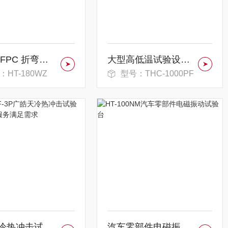
广皓天 FPC 折弯机弯折速度快效率高
大型高低温试验设备，用于动车车载部件测试
：HT-180WZ
型号：THC-1000PF
广皓天冷热冲击试验箱，定制化服务满足需求
汽车零部件电磁振动试验台