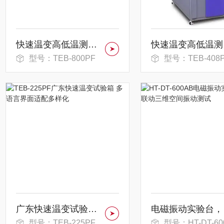
快速温变高低温测试箱-耐高温密封条
快速
型号：TEB-800PF
型号：TEB-408
广东快速温变试验箱 多语言界面适配多样化
电磁
型号：TEB-225PF
型号：HT-DT-600A