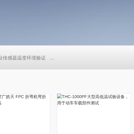
工业传感器温变环境验证
TEB-600PF快温变高低温实验箱、自