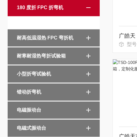
180 度折 FPC 折弯机
耐高低温湿热 FPC 弯折机
型号
耐寒耐湿热弯折试验箱
小型折弯试验机
错动折弯机
电磁振动台
电磁式振动台