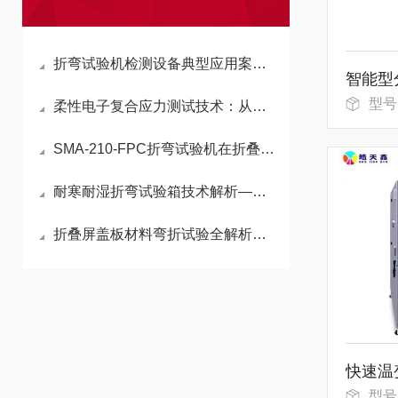
折弯试验机检测设备典型应用案例与选型参考——皓天鑫柔性材料测试解决方案
型号
柔性电子复合应力测试技术：从分步验证到协同工况模拟的演进
SMA-210-FPC折弯试验机在折叠屏产业链中的应用
耐寒耐湿折弯试验箱技术解析——柔性材料环境-机械耦合应力测试方案
折叠屏盖板材料弯折试验全解析：UTG与CPI的测试目的、失效模式与参数设定
型号