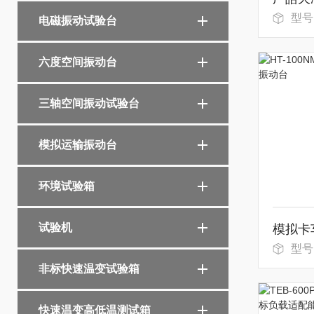
型号：
电磁振动试验台
六度空间振动台
三轴空间振动试验台
模拟运输振动台
环境试验箱
试验机
型号
非标快速温变试验箱
快速温变高低温测试箱