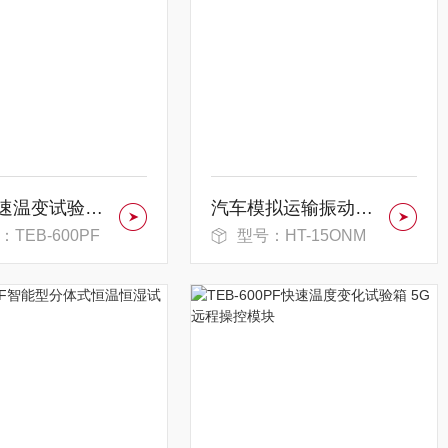
非标快速温变试验箱 非标负载适配能力强
汽车模拟运输振动台满足复杂测试要求
：TEB-600PF
型号：HT-15ONM