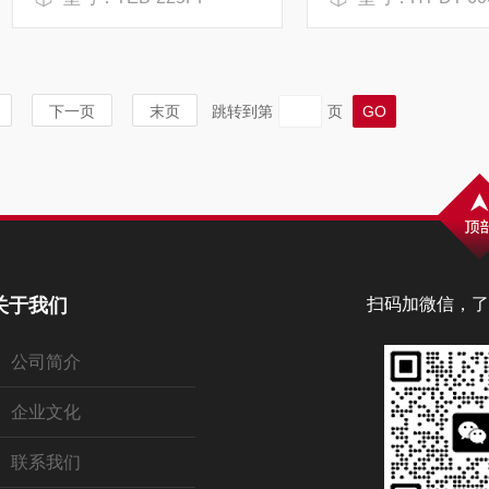
下一页
末页
跳转到第
页
关于我们
扫码加微信，了
公司简介
企业文化
联系我们