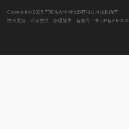
Copyright © 2026 广东皓天检测仪器有限公司版权所有
技术支持：
环保在线
管理登录
备案号：
粤ICP备202423