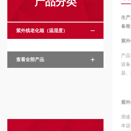
产品分类
生产
备致
紫外线老化箱（温湿度）
紫外
产品
查看全部产品
设备
器、
紫外
用途
本设