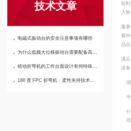
技术文章
短时
入验
重要
紫外
电磁式振动台的安全注意事项有哪些
品品
为什么低频大位移振动台需要配备高强度的簧片或空气弹簧支撑？
满足
错动折弯机的工作台面设计有何特殊之处？
设备
180 度 FPC 折弯机：柔性夹持技术，避免 FPC 表面刮擦
国
中
行
同