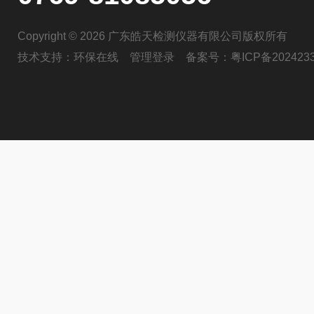
Copyright © 2026 广东皓天检测仪器有限公司版权所有
技术支持：
环保在线
管理登录
备案号：
粤ICP备202423