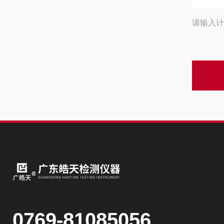
请输入计
0769-81085056