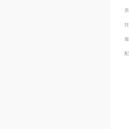
质
技
服
配