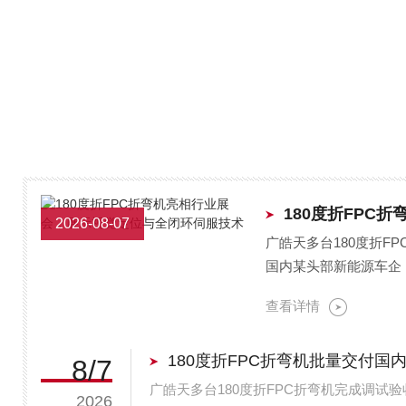
2026-08-07
广皓天多台180度折F
国内某头部新能源车企
批180度折FPC折弯机
查看详情
8/7
广皓天多台180度折FPC折弯机完成调试
2026