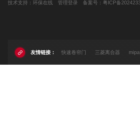
技术支持：
环保在线
管理登录
备案号：
粤ICP备202423
快速卷帘门
三菱离合器
mi
友情链接：