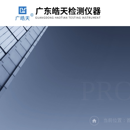
PR
当前位置：