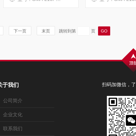
下一页
末页
跳转到第
页
关于我们
扫码加微信，了
公司简介
企业文化
联系我们