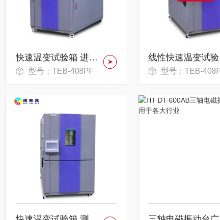
快速温变试验箱 进口泰康全封闭压缩机
线性
型号：TEB-408PF
型号：TEB-408
快速温变试验箱 测试环境试验设备
三轴