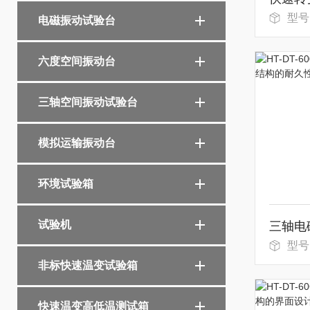
型号
电磁振动试验台
六度空间振动台
三轴空间振动试验台
模拟运输振动台
环境试验箱
试验机
型号：
非标快速温变试验箱
快速温变高低温测试箱