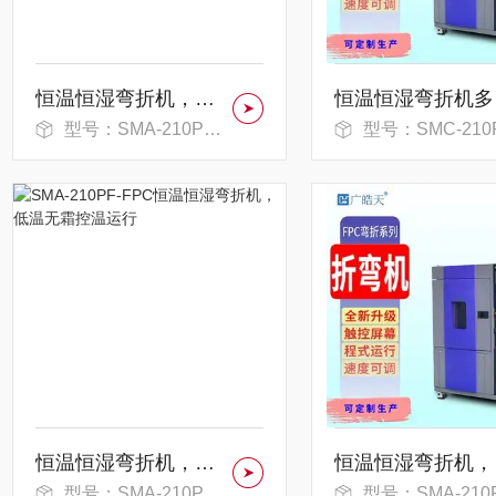
恒温恒湿弯折机，温度补偿自动调节
恒
型号：SMA-210PF-FPC
型号：SMC-210PF-FP
恒温恒湿弯折机，低温无霜控温运行
恒温
型号：SMA-210PF-FPC
型号：SMA-210PF-FP