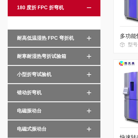
180 度折 FPC 折弯机
耐高低温湿热 FPC 弯折机
型号
耐寒耐湿热弯折试验箱
小型折弯试验机
错动折弯机
电磁振动台
电磁式振动台