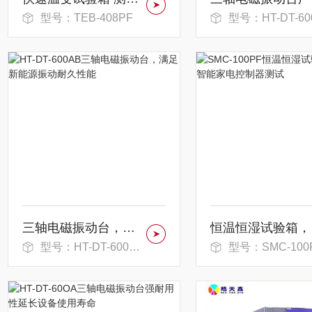
型号：TEB-408PF
型号：HT-DT-600A
三轴电磁振动台，满足新能源振动耐久性能
恒温
型号：HT-DT-600AB
型号：SMC-100