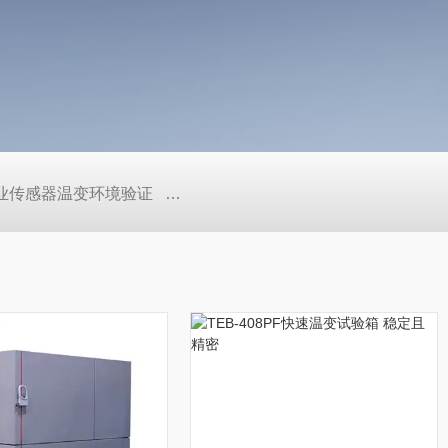
工业传感器温变环境验证
TEB-600PF快温变高低温实验箱、自