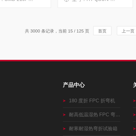
共 3000 条记录，当前 15 / 125 页
首页
上一页
产品中心
180 度折 FPC 折弯机
耐高低温湿热 FPC 弯折机
耐寒耐湿热弯折试验箱