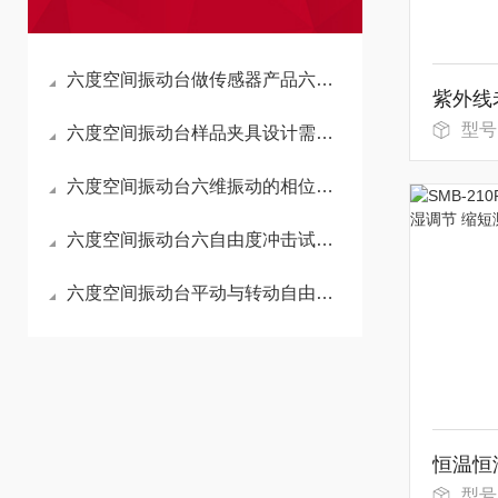
六度空间振动台做传感器产品六自由度标定测试有哪些注意点？
型号
六度空间振动台样品夹具设计需要满足哪些六维测试特殊要求？
六度空间振动台六维振动的相位失真会对样品测试带来什么影响？
六度空间振动台六自由度冲击试验波形失真该如何排查？
六度空间振动台平动与转动自由度会互相干扰吗？
型号：S