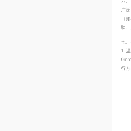
六、
广泛
（如
验、
七、
1.
0m
行方