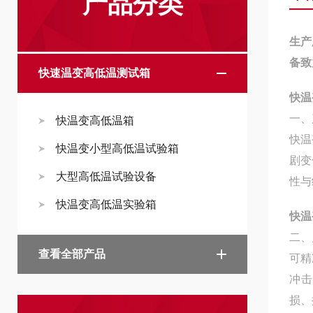
产品分类
生产
备致
快速温变高低温测试箱
快温
一、
快温变高低温箱
快温
快温变小型高低温试验箱
剧变
大型高低温试验设备
性与
快温变高低温实验箱
快温
二、
查看全部产品
可精
冲击
损、