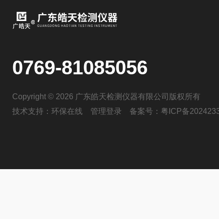
0769-81085056
Copyright © 2026 广东皓天检测仪器有限公司版权所有
技术支持：
环保在线
管理登录
备案号：
粤ICP备202423