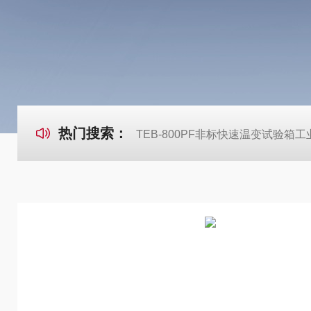
热门搜索：
TEB-800PF非标快速温变试验箱