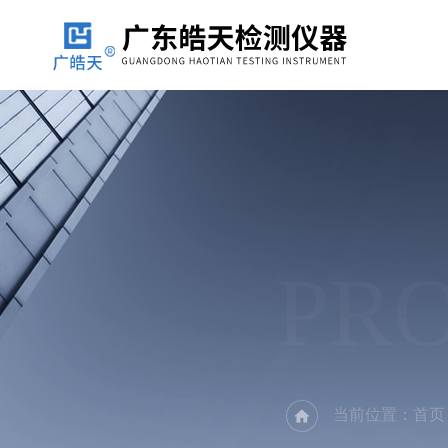
PR
当前位置：
首页