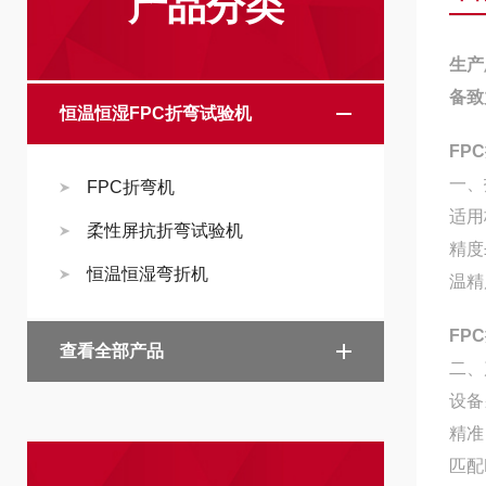
产品分类
生产
备致
恒温恒湿FPC折弯试验机
FP
一、
FPC折弯机
适用
柔性屏抗折弯试验机
精度
恒温恒湿弯折机
温精
FP
查看全部产品
二、
设备
精准
匹配