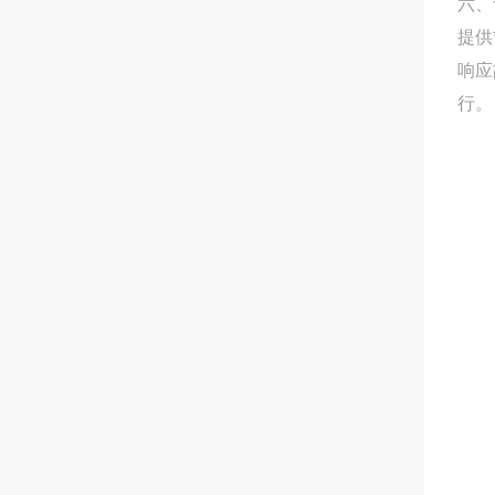
六、
提供
响应
行。