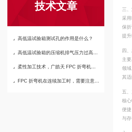
技术文章
三、
采用
保折
提升
高低温试验箱测试孔的作用是什么？
四、
高低温试验箱的压缩机排气压力过高或吸气压力过低，分别代表什么系统问题？
主要
柔性加工技术，广皓天 FPC 折弯机如何避免板材损伤？
领域
其适
FPC 折弯机在连续加工时，需要注意哪些事项？
五、
核心
便捷
与存