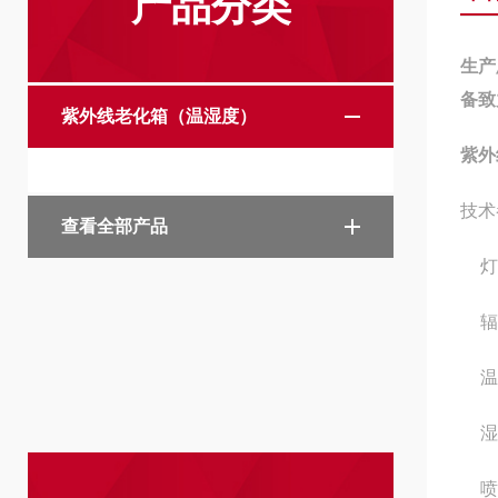
产品分类
生产
备致
紫外线老化箱（温湿度）
紫外
技术
查看全部产品
灯
辐
温
湿
喷