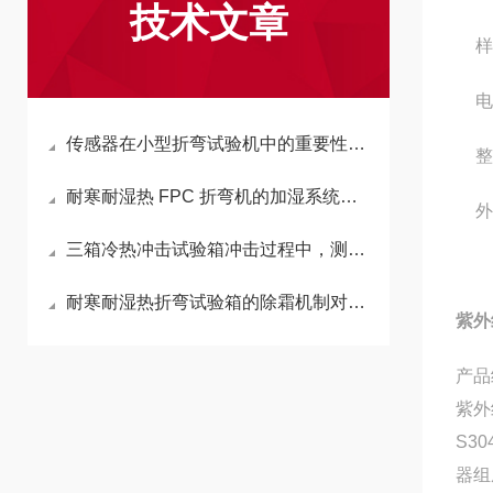
技术文章
样
电
传感器在小型折弯试验机中的重要性是什么？
整
耐寒耐湿热 FPC 折弯机的加湿系统堵塞如何清理维护？
外
三箱冷热冲击试验箱冲击过程中，测试样品是移动还是温度气流在移动？
耐寒耐湿热折弯试验箱的除霜机制对测试连续性影响如何？
紫外
产品
紫外
S3
器组