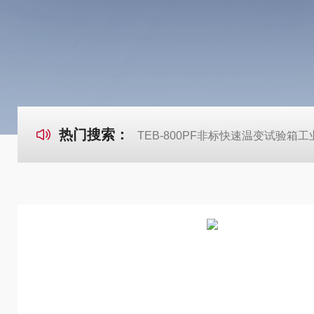
热门搜索：
TEB-800PF非标快速温变试验箱