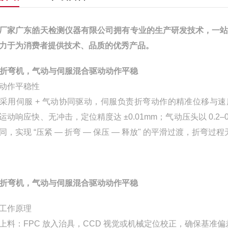
厂家广东皓天检测仪器有限公司拥有专业的生产研发技术，一
力于为消费者提供技术、品质的优秀产品。
C折弯机，气动与伺服混合驱动动作平稳
动作平稳性
采用伺服 + 气动协同驱动，伺服负责折弯动作的精准位移与速
运动响应快、无冲击，定位精度达 ±0.01mm；气动压头以 0.2–
同，实现 “压紧 — 折弯 — 保压 — 释放" 的平滑过渡，折弯过
C折弯机，气动与伺服混合驱动动作平稳
工作原理
上料：FPC 放入治具，CCD 视觉或机械定位校正，确保基准偏差≤