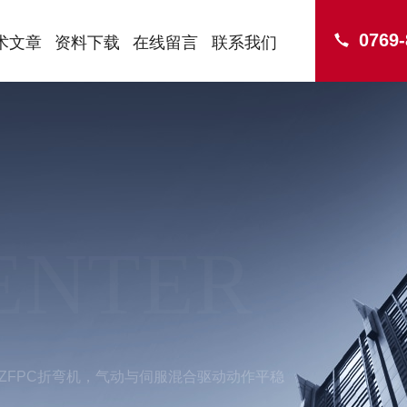
0769
术文章
资料下载
在线留言
联系我们
ENTER
0WZFPC折弯机，气动与伺服混合驱动动作平稳