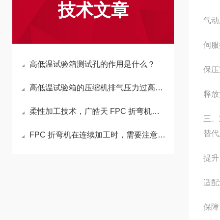
技术文章
气动
伺服
高低温试验箱测试孔的作用是什么？
保压
高低温试验箱的压缩机排气压力过高或吸气压力过低，分别代表什么系统问题？
释放
柔性加工技术，广皓天 FPC 折弯机如何避免板材损伤？
三、
替代
FPC 折弯机在连续加工时，需要注意哪些事项？
提升
适配
保障