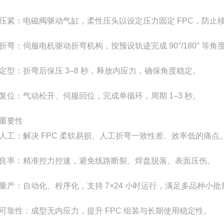
压紧：电磁阀驱动气缸，柔性压头以设定压力固定 FPC，防止
折弯：伺服电机驱动折弯机构，按预设轨迹完成 90°/180° 等
定型：折弯后保压 3–8 秒，释放内应力，确保角度稳定。
复位：气动松开、伺服回位，完成单循环，周期 1–3 秒。
重要性
人工：解决 FPC 柔软易损、人工折弯一致性差、效率低的痛点
良率：精准控力控速，避免线路断裂、焊盘脱落、表面压伤。
量产：自动化、程序化，支持 7×24 小时运行，满足多品种小批
可靠性：成型无内应力，提升 FPC 组装与长期使用稳定性。