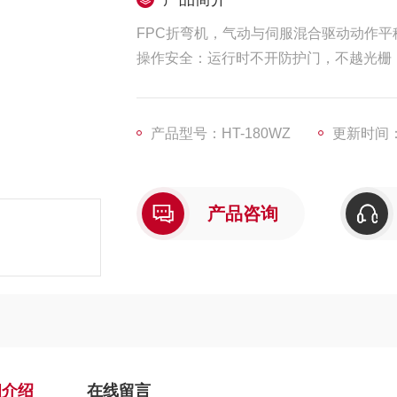
FPC折弯机，气动与伺服混合驱动动作平
操作安全：运行时不开防护门，不越光栅
维护校准：定期清洁镜头、检查气动系统
产品型号：HT-180WZ
更新时间：2
产品咨询
细介绍
在线留言