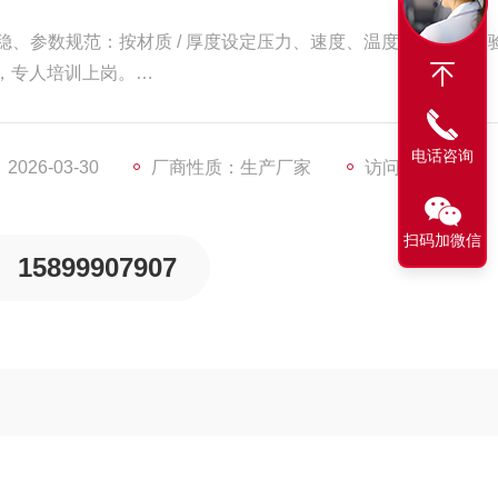
稳、参数规范：按材质 / 厚度设定压力、速度、温度，换料必校
，专人培训上岗。
、润滑导轨，每月校准定位精度。
电话咨询
026-03-30
厂商性质：生产厂家
访问量：513
扫码加微信
15899907907