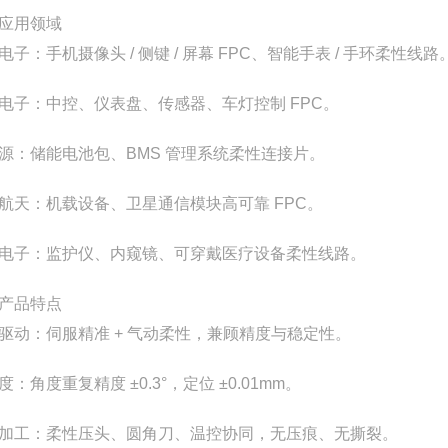
应用领域
电子：手机摄像头 / 侧键 / 屏幕 FPC、智能手表 / 手环柔性线路
电子：中控、仪表盘、传感器、车灯控制 FPC。
源：储能电池包、BMS 管理系统柔性连接片。
航天：机载设备、卫星通信模块高可靠 FPC。
电子：监护仪、内窥镜、可穿戴医疗设备柔性线路。
产品特点
驱动：伺服精准 + 气动柔性，兼顾精度与稳定性。
度：角度重复精度 ±0.3°，定位 ±0.01mm。
加工：柔性压头、圆角刀、温控协同，无压痕、无撕裂。