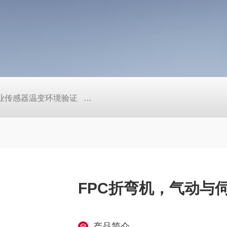
工业传感器温变环境验证
TEB-600PF快温变高低温实验箱、自
FPC折弯机，气动与
产品简介