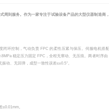
站式周到服务。作为一家专注于试验设备产品的大型仪器制造商
度闭环控制，气动负责 FPC 的柔性压紧与保压。伺服电机搭
0.8MPa 稳定压力固定 FPC，全程无窜动、无压痕。两者时序由 P
程无振动、无回弹，成型一致性误差≤±0.5°。
0.01mm。