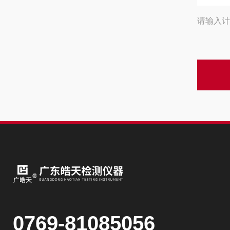
请输入计
0769-81085056