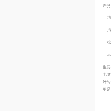
产品
功
清
操
高
重要
电磁
计阶
更是