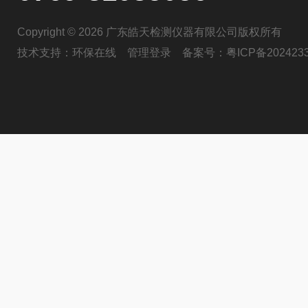
Copyright © 2026 广东皓天检测仪器有限公司版权所有
技术支持：
环保在线
管理登录
备案号：
粤ICP备202423