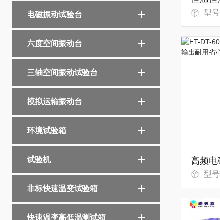
型号
电磁振动试验台
六度空间振动台
三轴空间振动试验台
模拟运输振动台
环境试验箱
试验机
型号：
非标快速温变试验箱
快速温变高低温测试箱