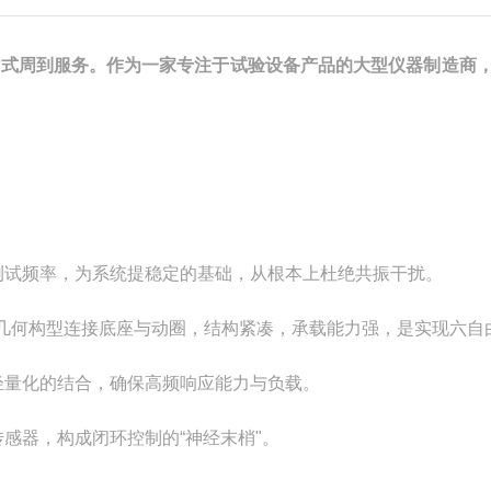
站式周到服务。作为一家专注于试验设备产品的大型仪器制造商
测试频率，为系统提稳定的基础，从根本上杜绝共振干扰。
以特定几何构型连接底座与动圈，结构紧凑，承载能力强，是实现六
轻量化的结合，确保高频响应能力与负载。
感器，构成闭环控制的“神经末梢"。