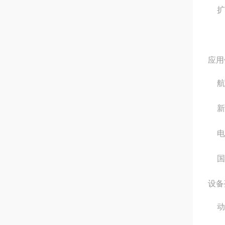
扩
应用
航
新
电
国
设备
动