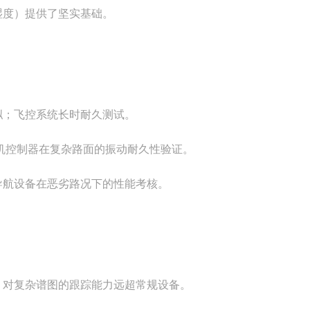
湿度）提供了坚实基础。
拟；飞控系统长时耐久测试。
电机控制器在复杂路面的振动耐久性验证。
导航设备在恶劣路况下的性能考核。
，对复杂谱图的跟踪能力远超常规设备。