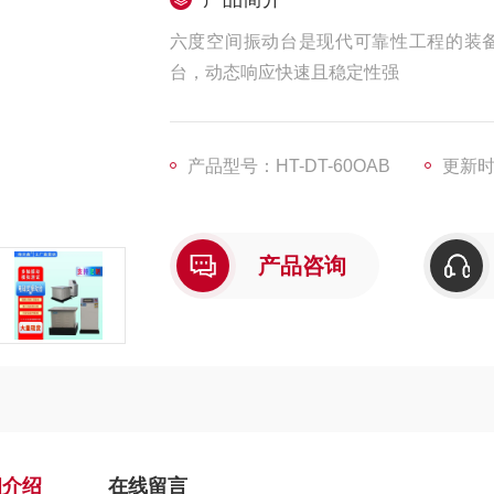
六度空间振动台是现代可靠性工程的装
台，动态响应快速且稳定性强
产品型号：HT-DT-60OAB
更新时间
产品咨询
细介绍
在线留言