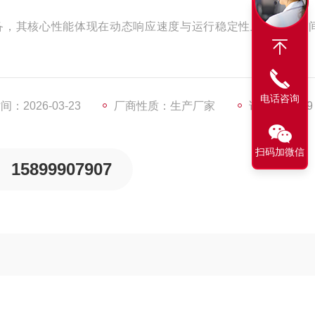
备，其核心性能体现在动态响应速度与运行稳定性上。六度空
电话咨询
：2026-03-23
厂商性质：生产厂家
访问量：529
扫码加微信
15899907907