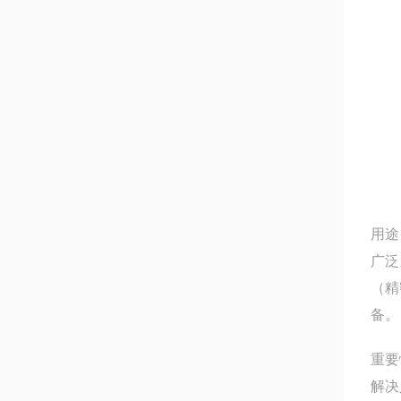
用途
广泛
（精
备。
重要
解决