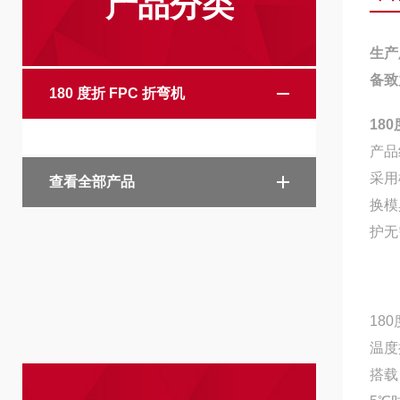
产品分类
生产
备致
180 度折 FPC 折弯机
18
产品
采用
查看全部产品
换模
护无
18
温度
搭载