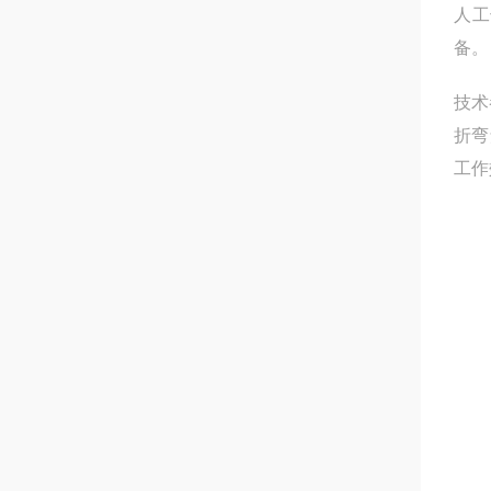
人工
备。
技术
折弯
工作