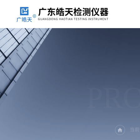
PR
当前