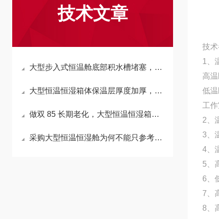
技术文章
技术
1、
大型步入式恒温舱底部积水槽堵塞，会反向拉高箱内湿度吗？
高温区
大型恒温恒湿箱体保温层厚度加厚，会延长升降温时长吗？
低温区
工作室
做双 85 长期老化，大型恒温恒湿箱加湿水箱材质怎么选不析出杂质？
2、
3、
采购大型恒温恒湿舱为何不能只参考小型箱温湿度精度标准？
4、
5、
6、
7、
8、