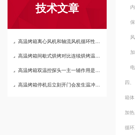
技术文章
内
保
风
高温烤箱离心风机和轴流风机循环性能区别？
加
高温烤箱间歇式烘烤对比连续烘烤温控稳定性差别？
电
高温烤箱双温控探头一主一辅作用是什么？
四、
高温烤箱停机后立刻开门会发生温冲变形？
箱体
加热
循环