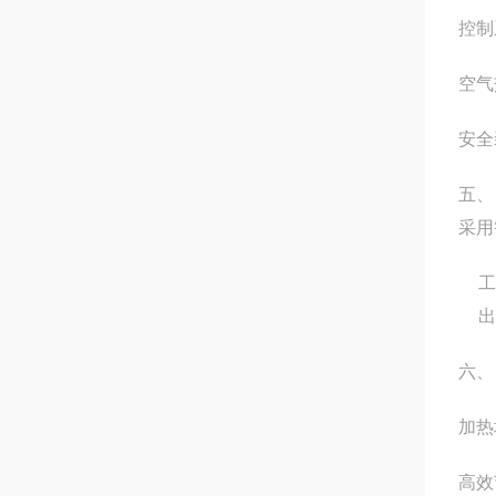
控制
空气
安全
五、
采用
工
出
六、
加热
高效