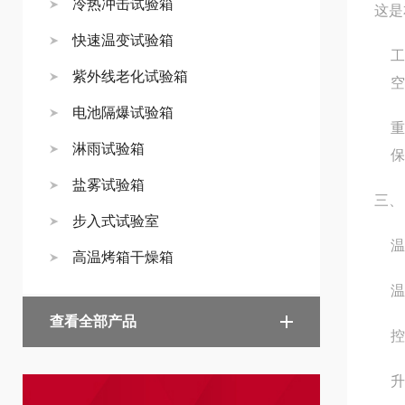
冷热冲击试验箱
这是
快速温变试验箱
紫外线老化试验箱
空
电池隔爆试验箱
重
淋雨试验箱
保
盐雾试验箱
三、
步入式试验室
温
高温烤箱干燥箱
温
查看全部产品
控
升