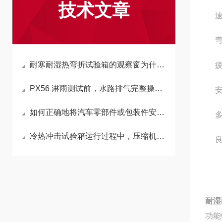
技术文章
耐寒耐湿热弯折试验箱的观察窗为什么通常镀有ITO导电膜？
PX56 淋雨测试前，水路排气完整操作步骤是什么？
如何正确地将汽车零部件或包装件安装固定在汽车模拟运输振动台台面上
冷热冲击试验箱运行过程中，压缩机的排气温度过高报警通常有哪些原因
耐湿
功能