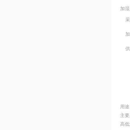
加湿
采
加
供
用途
主要
高低