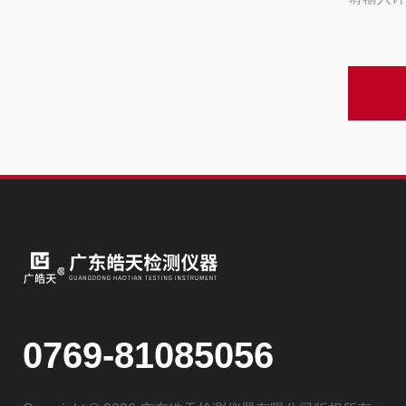
0769-81085056