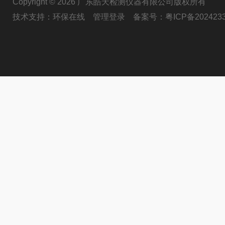
Copyright © 2026 广东皓天检测仪器有限公司版权所有
技术支持：
环保在线
管理登录
备案号：
粤ICP备202423