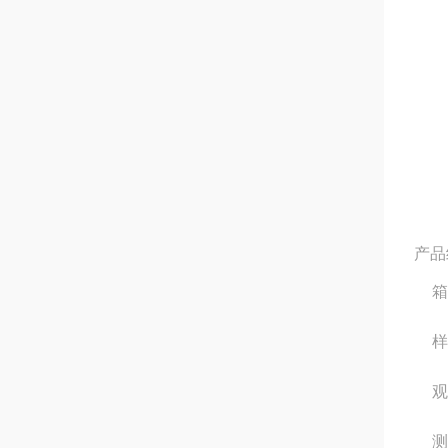
产品
箱
样
观
测