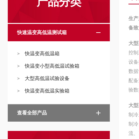
产品分类
生产
备致
快速温变高低温测试箱
大型
控制
快温变高低温箱
设备
快温变小型高低温试验箱
数据
大型高低温试验设备
配备
验数
快温变高低温实验箱
大型
查看全部产品
制冷
制冷
流、