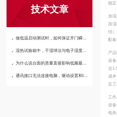
稳定
技术文章
加湿
加湿
结）
做低温启动测试时，如何保证开门瞬间温度回升慢？
配备
湿热试验箱中，干湿球法与电子湿度传感器哪个更准？
产品
设备
为什么说台面的质量直接影响低频最大加速度？
达1
通讯接口无法连接电脑，驱动设置和IP地址的常见问题。
成本
足工
工作
设备
电热