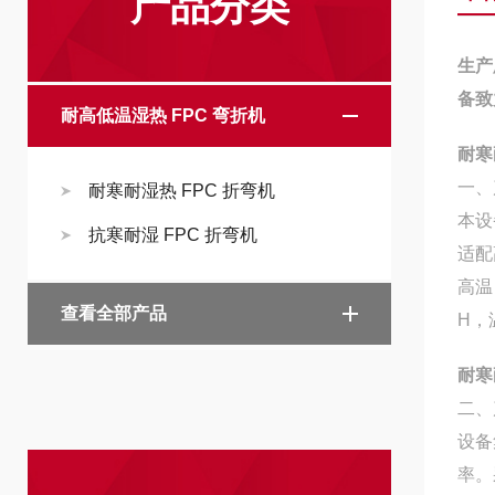
产品分类
生产
备致
耐高低温湿热 FPC 弯折机
耐寒
一、
耐寒耐湿热 FPC 折弯机
本设
抗寒耐湿 FPC 折弯机
适配
高温
查看全部产品
H，
耐寒
二、
设备
率。