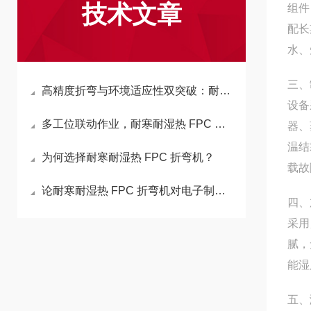
技术文章
组件
配长
水、
三、
高精度折弯与环境适应性双突破：耐寒耐湿热 FPC 折弯机的多物理场耦合优化
设备
多工位联动作业，耐寒耐湿热 FPC 折弯机老旧设备如何跟上节奏？
器、
温结
为何选择耐寒耐湿热 FPC 折弯机？
载故
论耐寒耐湿热 FPC 折弯机对电子制造的重要性
四、
采用
腻，
能湿
五、