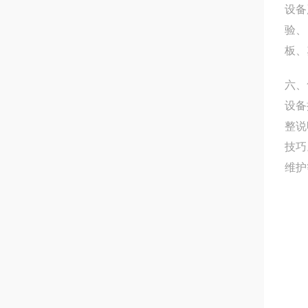
设备
验、
板、
六、
设备
整说
技巧
维护