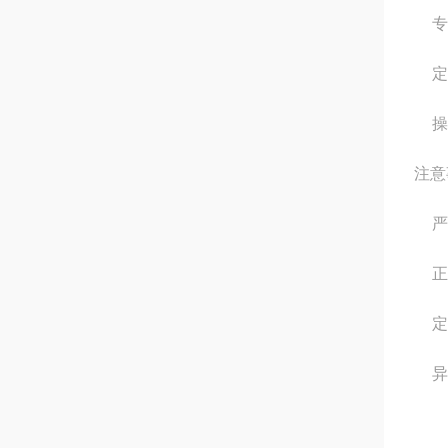
专
定
操
注意
严
正
定
异