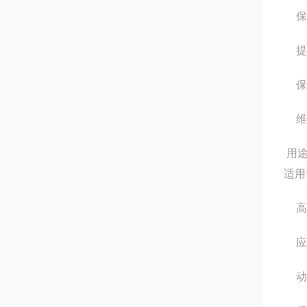
保
提
保
维
用
适用
高
应
动