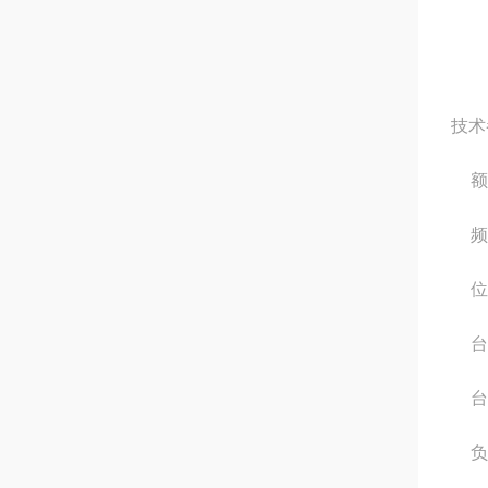
技术
额
频
位
台
台
负