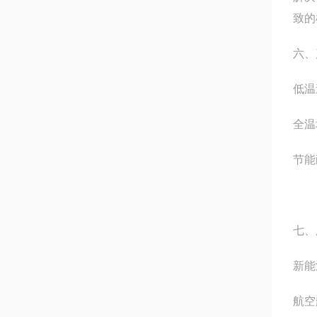
致的
六、
低温
全温
节能
七、
新能
航空