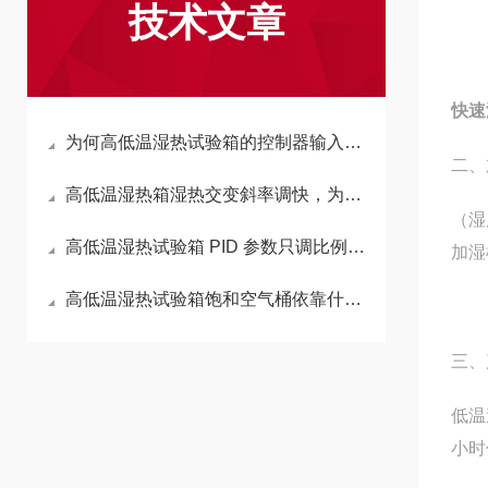
技术文章
快速
为何高低温湿热试验箱的控制器输入输出点数对后期扩展功能至关重要？
二、
高低温湿热箱湿热交变斜率调快，为什么湿度震荡幅度会呈现明显增大趋势？
（湿
高低温湿热试验箱 PID 参数只调比例系数为何会造成湿热工况持续超调
加湿
高低温湿热试验箱饱和空气桶依靠什么原理实现稳定湿度持续供给？
三、
低温
小时