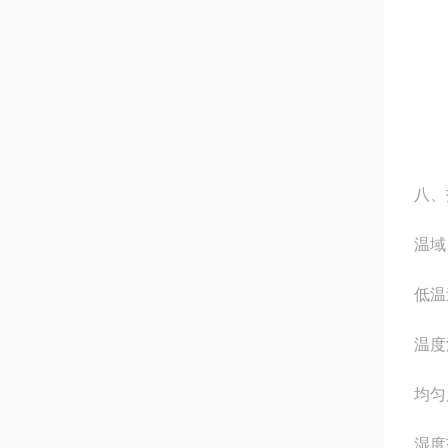
八、
温域
低温
温度
均匀
湿度