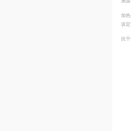
测温
加热
设定
抗干