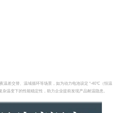
差交替、温域循环等场景，如为动力电池设定 “-40℃（恒温 
证产品在复杂温变下的性能稳定性，助力企业提前发现产品耐温隐患。