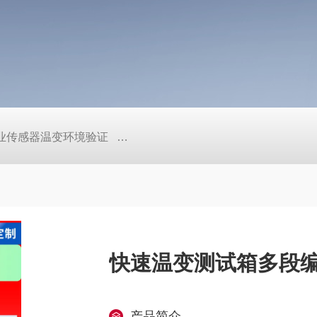
工业传感器温变环境验证
TEB-600PF快温变高低温实验箱、自
快速温变测试箱多段
产品简介