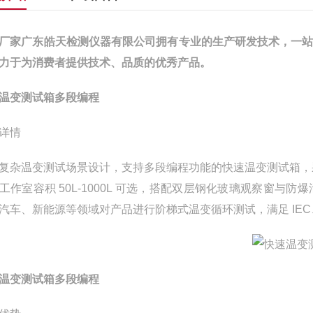
厂家广东皓天检测仪器有限公司拥有专业的生产研发技术，一
力于为消费者提供技术、品质的优秀产品。
温变测试箱多段编程
详情
复杂温变测试场景设计，支持多段编程功能的快速温变测试箱，采
工作室容积 50L-1000L 可选，搭配双层钢化玻璃观察窗
汽车、新能源等领域对产品进行阶梯式温变循环测试，满足 IEC、I
温变测试箱多段编程