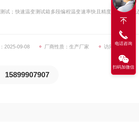
测试；​快速温变测试箱多段编程温变速率快且精度高，带载状
电话咨询
025-09-08
厂商性质：生产厂家
访问量：539
扫码加微信
15899907907