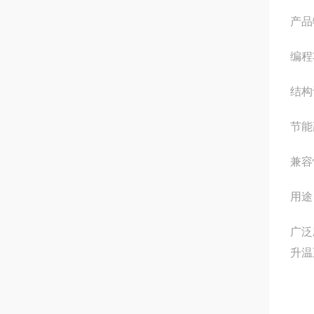
产品
编程
结构
节能
兼容
用途
广泛
升温