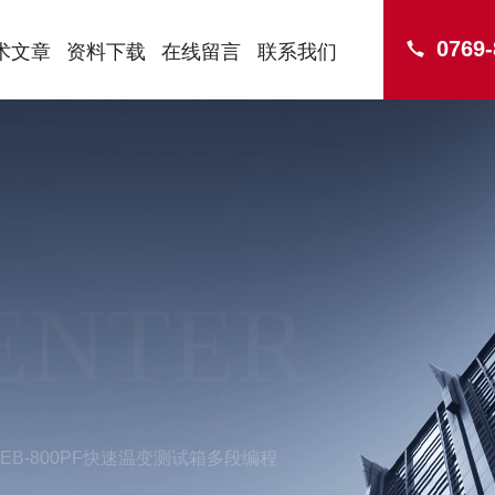
0769
术文章
资料下载
在线留言
联系我们
ENTER
TEB-800PF快速温变测试箱多段编程