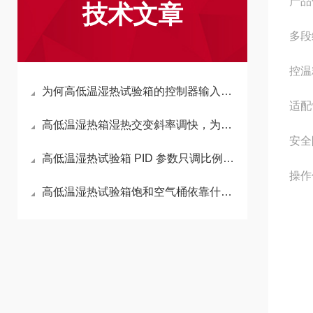
产品
技术文章
多段
控温
为何高低温湿热试验箱的控制器输入输出点数对后期扩展功能至关重要？
适配
高低温湿热箱湿热交变斜率调快，为什么湿度震荡幅度会呈现明显增大趋势？
安全
高低温湿热试验箱 PID 参数只调比例系数为何会造成湿热工况持续超调
操作
高低温湿热试验箱饱和空气桶依靠什么原理实现稳定湿度持续供给？