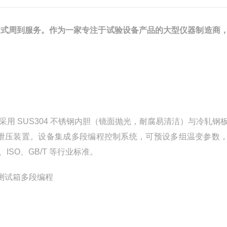
站式周到服务。作为一家专注于试验设备产品的大型仪器制造商
用 SUS304 不锈钢内胆（镜面抛光，耐腐易清洁）与冷轧钢
与防爆泄压装置。设备集成多段编程控制系统，可预设多组温变参数
SO、GB/T 等行业标准。