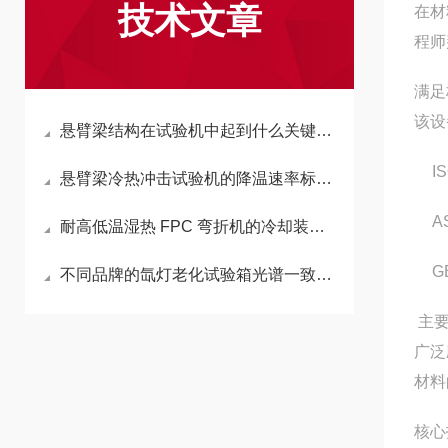
技术文章
在材
程师
满足
该设
悬臂梁结构在试验机中起到什么关键作用？
I
悬臂梁冷热冲击试验机的降温速率标准是什么？
A
耐高低温湿热 FPC 弯折机的冷却装置构造与优势？
G
不同品牌的氙灯老化试验箱光谱一致性有差异吗？
主要
广泛
材料
核心