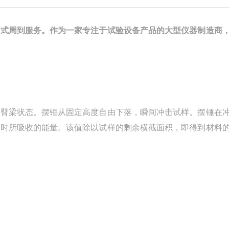
站式周到服务。作为一家专注于试验设备产品的大型仪器制造商
悬臂梁状态。摆锤从固定高度自由下落，瞬间冲击试样。摆锤在
裂时所吸收的能量。该值除以试样的剩余横截面积，即得到材料