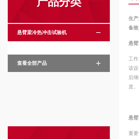
产品分类
生产
备致
悬臂梁冷热冲击试验机
悬臂
工作
查看全部产品
该设
后继
度。
悬臂
重要