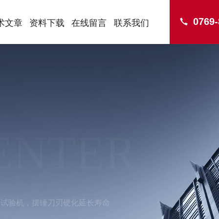
0769
术文章
资料下载
在线留言
联系我们
ENTER
击试验机，摆锤刀刃硬化延长寿命