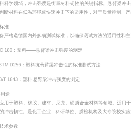
料科学领域，冲击强度是衡量材料韧性的关键指标。悬臂梁冲
判断材料在低温环境或快速冲击下的适用性，对于质量控制、产
标准
备严格遵循国内外多项测试标准，以确保测试方法的通用性和主
SO 180：塑料——悬臂梁冲击强度的测定
STM D256：塑料抗悬臂梁冲击性的标准测试方法
B/T 1843：塑料 悬臂梁冲击强度的测定
用途
应用于塑料、橡胶、建材、尼龙、硬质合金材料等领域。适用
的冲击韧性。是化工企业、科研单位、质检机构及大专院校实验
技术参数