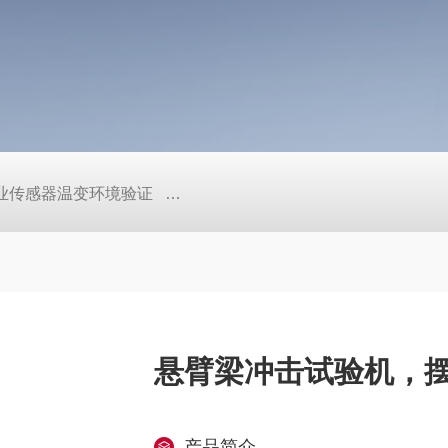
工业传感器温变环境验证
TEB-600PF快温变高低温实验箱、自
悬臂梁冲击试验机，
产品简介