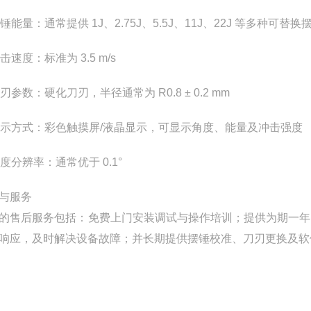
锤能量：通常提供 1J、2.75J、5.5J、11J、22J 等多种可替换
击速度：标准为 3.5 m/s
刃参数：硬化刀刃，半径通常为 R0.8 ± 0.2 mm
示方式：彩色触摸屏/液晶显示，可显示角度、能量及冲击强度
度分辨率：通常优于 0.1°
与服务
的售后服务包括：免费上门安装调试与操作培训；提供为期一年
响应，及时解决设备故障；并长期提供摆锤校准、刀刃更换及软