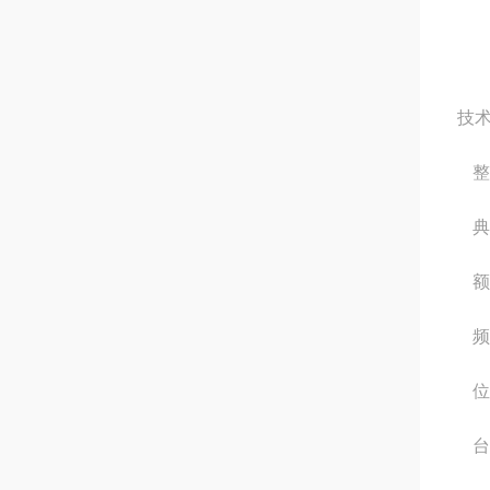
技术
整
典
额
频
位
台