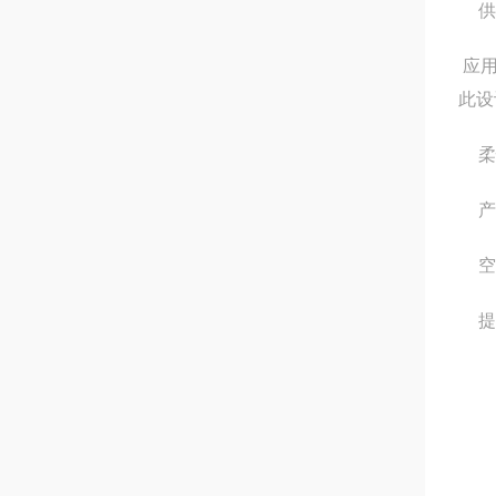
供
应用
此设
柔
产
空
提