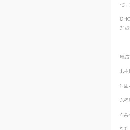
七、
DH
加湿
电路
1.
2.固
3.
4.
5.