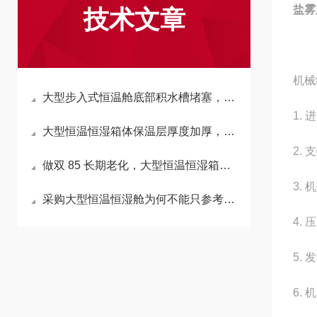
盐雾
技术文章
机械
大型步入式恒温舱底部积水槽堵塞，会反向拉高箱内湿度吗？
1. 
大型恒温恒湿箱体保温层厚度加厚，会延长升降温时长吗？
2.
做双 85 长期老化，大型恒温恒湿箱加湿水箱材质怎么选不析出杂质？
3.
采购大型恒温恒湿舱为何不能只参考小型箱温湿度精度标准？
4.
5.
6.