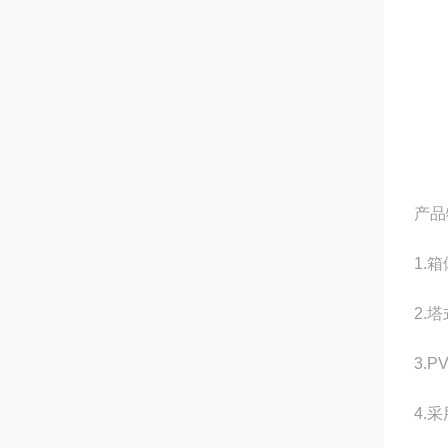
产品
1.
2.
3.
4.