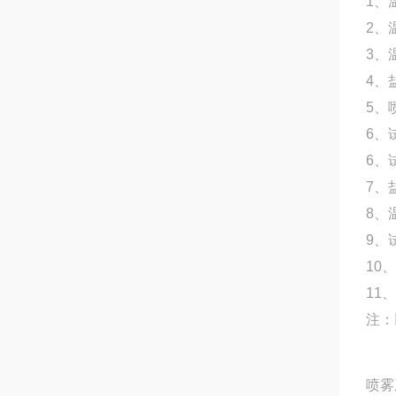
1、
2、
3、
4、盐
5、
6、
6、
7、盐
8、
9、
10
11
注：
喷雾