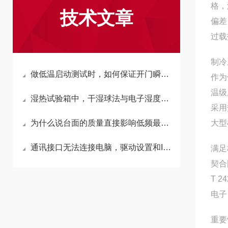
格，
技术文章
偏差
过载
制冷
做低温启动测试时，如何保证开门瞬间温度回升慢？
作为
温级
湿热试验箱中，干湿球法与电子湿度传感器哪个更准？
采用
为什么说台面的质量直接影响低频最大加速度？
大型
通讯接口无法连接电脑，驱动设置和IP地址的常见问题。
满足
契合
T 2
电子
重要