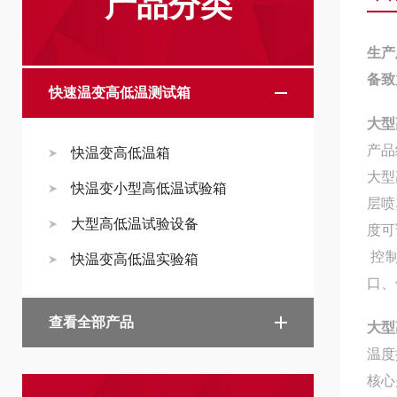
产品分类
生产
备致
快速温变高低温测试箱
大型
产品
快温变高低温箱
大型
快温变小型高低温试验箱
层喷
大型高低温试验设备
度可
控制
快温变高低温实验箱
口、
查看全部产品
大型
温度
核心