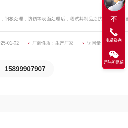
，阳极处理，防锈等表面处理后，测试其制品之抗腐蚀能力，
用被覆膜上之一种腐蚀试验方法；行业各种产品环境适应性和
电话咨询
5-01-02
厂商性质：生产厂家
访问量：438
扫码加微信
15899907907