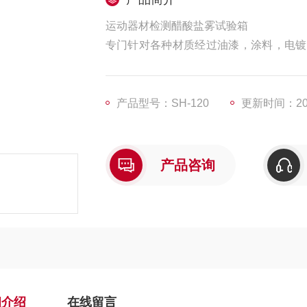
运动器材检测醋酸盐雾试验箱
专门针对各种材质经过油漆，涂料，电镀
水喷雾试验机将溶液的试验液，以雾状作
的一种重要试验设备。
产品型号：SH-120
更新时间：202
产品咨询
细介绍
在线留言