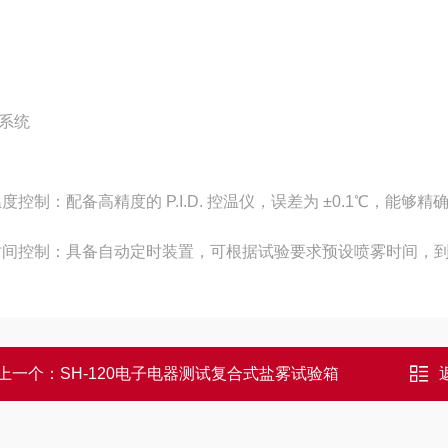
系统
度控制：配备高精度的 P.I.D. 控温仪，误差为 ±0.1℃，
时间控制：具备自动定时装置，可根据试验要求预设喷雾时间，到
上一个：
SH-120电子电器测试复合式盐雾试验箱