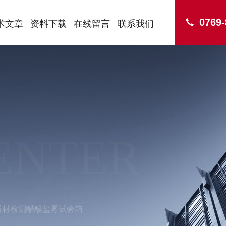
0769
术文章
资料下载
在线留言
联系我们
ENTER
动器材检测醋酸盐雾试验箱