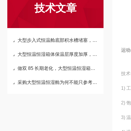
技术文章
大型步入式恒温舱底部积水槽堵塞，会反向拉高箱内湿度吗？
运动
大型恒温恒湿箱体保温层厚度加厚，会延长升降温时长吗？
做双 85 长期老化，大型恒温恒湿箱加湿水箱材质怎么选不析出杂质？
技术
采购大型恒温恒湿舱为何不能只参考小型箱温湿度精度标准？
1)
2)
3)