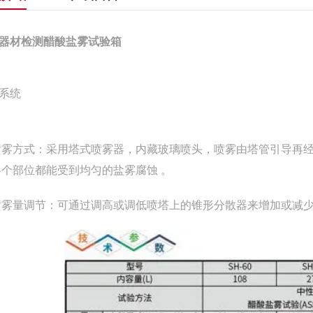
器材检测醋酸盐雾试验箱
系统
喷雾方式：采用塔式喷雾器，内藏玻璃喷头，喷雾由塔管引导再
各个部位都能受到均匀的盐雾腐蚀 。
喷雾量调节：可通过调高或调低喷塔上的锥形分散器来增加或减少