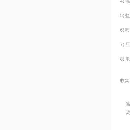
4) 
5)
6)
7) 
8) 
收集