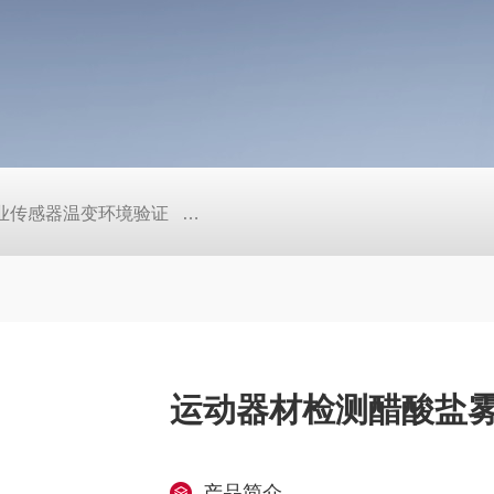
工业传感器温变环境验证
TEB-600PF快温变高低温实验箱、自
运动器材检测醋酸盐
产品简介