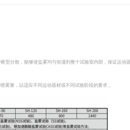
经锥型分散，能够使盐雾均匀弥漫到整个试验室内部，保证运动
喷雾量，以适应不同运动器材或不同试验阶段的要求 。