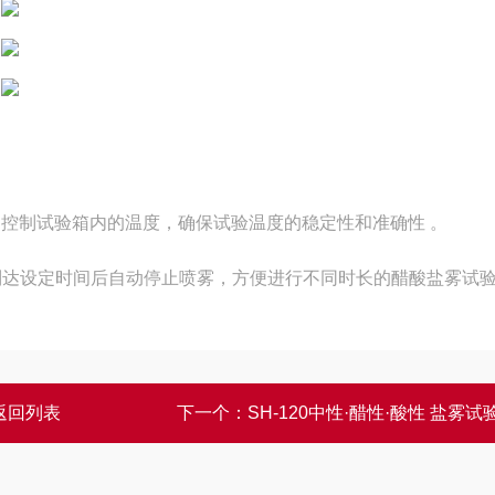
能够精确控制试验箱内的温度，确保试验温度的稳定性和准确性 。
达设定时间后自动停止喷雾，方便进行不同时长的醋酸盐雾试验
返回列表
下一个：
SH-120中性·醋性·酸性 盐雾试