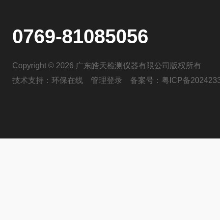
0769-81085056
Copyright © 2026 广东皓天检测仪器有限公司版权所有
技术支持：
环保在线
管理登录
备案号：
粤ICP备202423