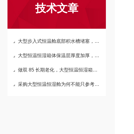
技术文章
大型步入式恒温舱底部积水槽堵塞，会反向拉高箱内湿度吗？
大型恒温恒湿箱体保温层厚度加厚，会延长升降温时长吗？
做双 85 长期老化，大型恒温恒湿箱加湿水箱材质怎么选不析出杂质？
采购大型恒温恒湿舱为何不能只参考小型箱温湿度精度标准？