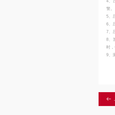
4、
警。
5、
6、
7、
8、
时，
9、