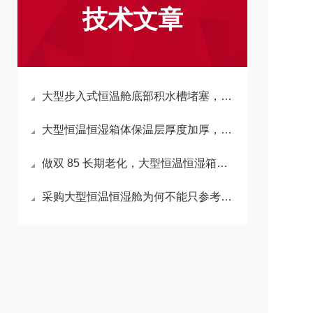
技术文章
大型步入式恒温舱底部积水槽堵塞，会反向拉高箱内湿度吗？
大型恒温恒湿箱体保温层厚度加厚，会延长升降温时长吗？
做双 85 长期老化，大型恒温恒湿箱加湿水箱材质怎么选不析出杂质？
采购大型恒温恒湿舱为何不能只参考小型箱温湿度精度标准？