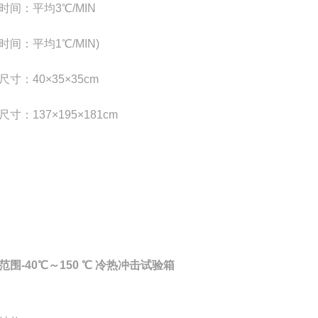
时间：平均3℃/MIN
时间：平均1℃/MIN)
尺寸：40×35×35cm
寸：137×195×181cm
范围-40℃～150 ℃ 冷热冲击试验箱