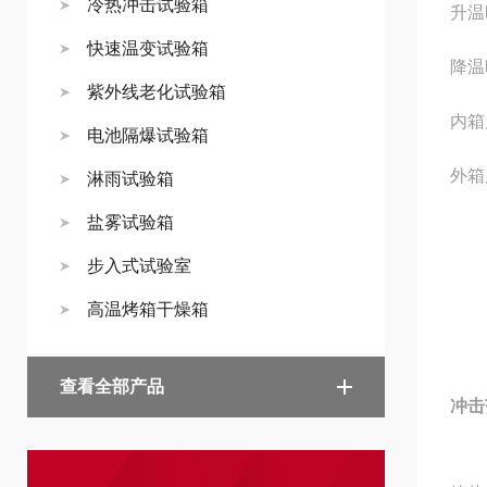
冷热冲击试验箱
升温
快速温变试验箱
降温
紫外线老化试验箱
内箱
电池隔爆试验箱
外箱尺
淋雨试验箱
盐雾试验箱
步入式试验室
高温烤箱干燥箱
查看全部产品
冲击