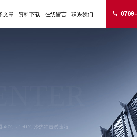
0769
术文章
资料下载
在线留言
联系我们
ENTER
范围-40℃～150 ℃ 冷热冲击试验箱