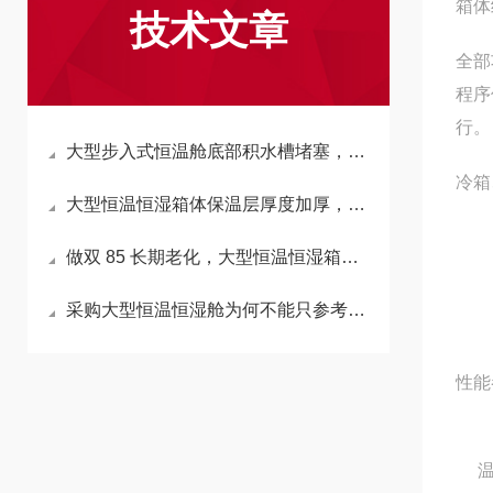
箱体
技术文章
全部
程序
行。
大型步入式恒温舱底部积水槽堵塞，会反向拉高箱内湿度吗？
冷箱
大型恒温恒湿箱体保温层厚度加厚，会延长升降温时长吗？
做双 85 长期老化，大型恒温恒湿箱加湿水箱材质怎么选不析出杂质？
采购大型恒温恒湿舱为何不能只参考小型箱温湿度精度标准？
性能