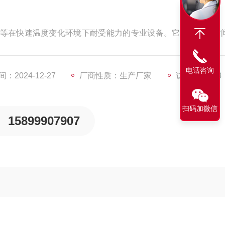
等在快速温度变化环境下耐受能力的专业设备。它通过在短时
温度冲击工况，从而评估被测对象的物理和化学性能变化、结
车制造、电子电器、科研院校等众多领域。
电话咨询
：2024-12-27
厂商性质：生产厂家
访问量：603
扫码加微信
15899907907