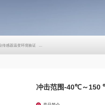
工业传感器温变环境验证
TEB-600PF快温变高低温实验箱、自
冲击范围-40℃～150
产品简介