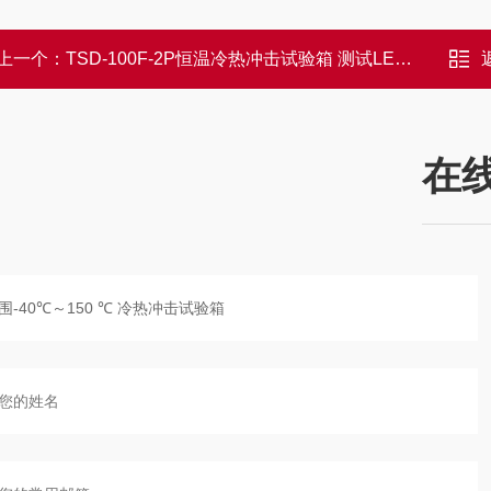
上一个：
TSD-100F-2P恒温冷热冲击试验箱 测试LED灯导线
在