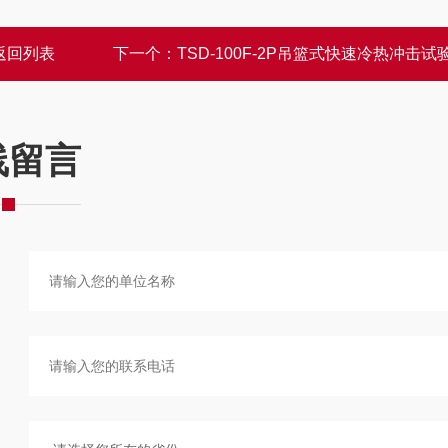
返回列表
下一个：
TSD-100F-2P吊篮式快速冷热冲击试
线留言