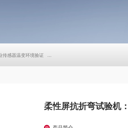
工业传感器温变环境验证
TEB-600PF快温变高低温实验箱、自
柔性屏抗折弯试验机
产品简介