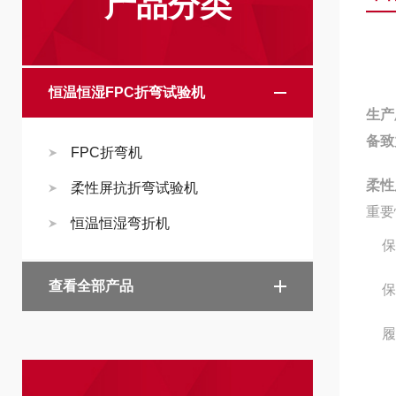
产品分类
恒温恒湿FPC折弯试验机
生产
备致
FPC折弯机
柔性
柔性屏抗折弯试验机
重要
恒温恒湿弯折机
保
查看全部产品
保
履