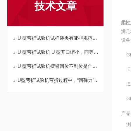
技术文章
柔性
满足
U 型弯折试验机试样装夹有哪些规范步骤？
设备
U 型弯折试验机 U 型开口缩小，同等样品弯折应力如何变化？
G
U 型弯折试验机摆臂回位不到位是什么隐性故障导致？
I
U型弯折试验机弯折过程中，“回弹力”会不会被误判为材料失效？
I
G
产品
测