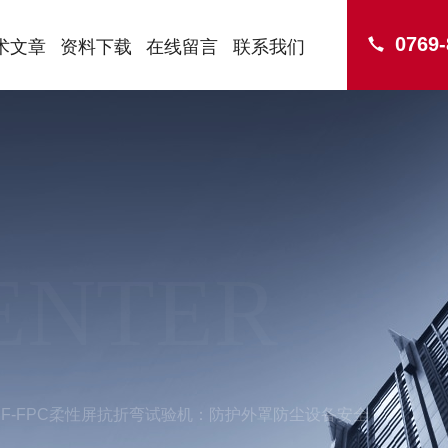
0769
术文章
资料下载
在线留言
联系我们
ENTER
10PF-FPC柔性屏抗折弯试验机：防护外罩防尘设备安全