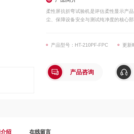
柔性屏抗折弯试验机是评估柔性显示产品
尘、保障设备安全与测试纯净度的核心部
罩防尘设备安全
产品型号：HT-210PF-FPC
更新时
产品咨询
细介绍
在线留言