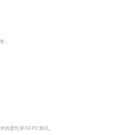
准：
求的柔性屏与FPC测试。