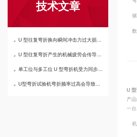
弯
技术文章
驱
数
U 型往复弯折换向瞬间冲击力过大损坏试样怎么调？
U 型往复弯折产生的机械疲劳会传导至固定夹具吗？
单工位与多工位 U 型弯折机受力同步性差异根源在哪？
U型弯折试验机弯折频率过高会导致哪些问题？
U 
产品
一台
机