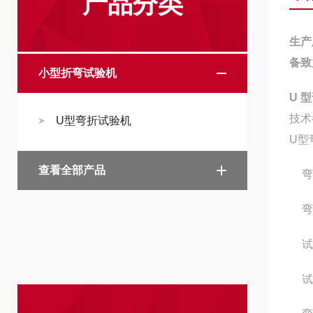
产品分类
生产
备致
小型折弯试验机
U 
技术
U型弯折试验机
U型
查看全部产品
弯
弯
试
试