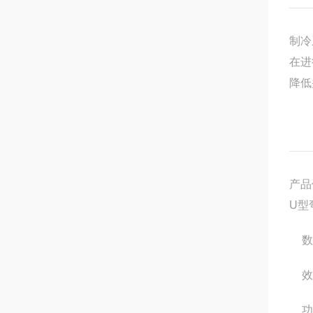
制冷
在进
降低
产品
U型
数
效
功