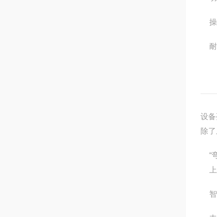
操
耐
设备
除了
“
上
智