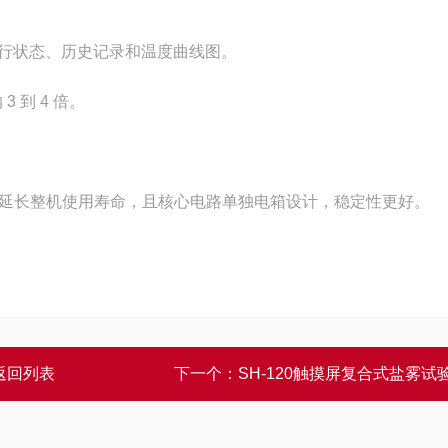
运行状态、历史记录和温度曲线图。
 到 4 倍。
延长整机使用寿命，且核心电路单独电箱设计，稳定性更好。
返回列表
下一个：
SH-120触摸屏复合式盐雾试