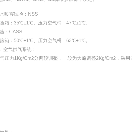
 盐水喷雾试验：NSS
 试验箱：35℃±1℃、压力空气桶：47℃±1℃。
试验：CASS
 试验箱：50℃±1℃、压力空气桶：63℃±1℃。
 C．空气供气系统：
 空气压力1Kg/Cm2分两段调整，一段为大略调整2Kg/Cm2