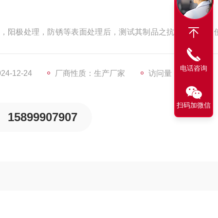
，阳极处理，防锈等表面处理后，测试其制品之抗腐蚀能力，
用被覆膜上之一种腐蚀试验方法；行业各种产品环境适应性和
电话咨询
4-12-24
厂商性质：生产厂家
访问量：561
扫码加微信
15899907907