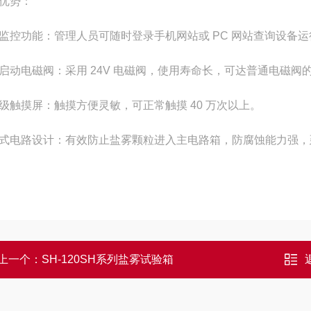
优势：
监控功能：管理人员可随时登录手机网站或 PC 网站查询设备
启动电磁阀：采用 24V 电磁阀，使用寿命长，可达普通电磁阀的 3
级触摸屏：触摸方便灵敏，可正常触摸 40 万次以上。
式电路设计：有效防止盐雾颗粒进入主电路箱，防腐蚀能力强，
上一个：
SH-120SH系列盐雾试验箱