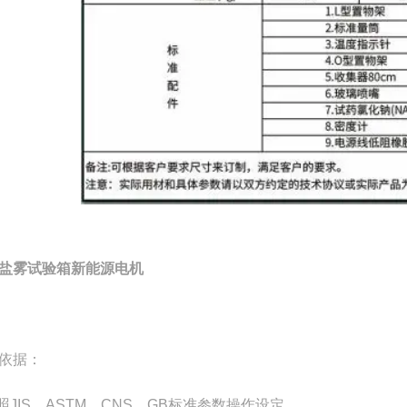
盐雾试验箱新能源电机
依据：
依照JIS、ASTM、CNS、GB标准参数操作设定。