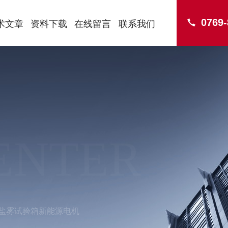
0769
术文章
资料下载
在线留言
联系我们
ENTER
循环盐雾试验箱新能源电机