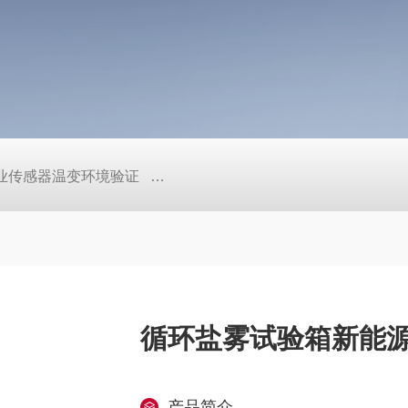
工业传感器温变环境验证
TEB-600PF快温变高低温实验箱、自
循环盐雾试验箱新能
产品简介