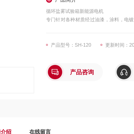
循环盐雾试验箱新能源电机
专门针对各种材质经过油漆，涂料，电镀
水喷雾试验机将溶液的试验液，以雾状作
的一种重要试验设备。
产品型号：SH-120
更新时间：202
产品咨询
细介绍
在线留言