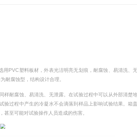
选用PVC塑料板材，外表光洁明亮无划痕，耐腐蚀、易清洗、
样为耐腐蚀型，结构设计合理。
，同样耐腐蚀、易清洗、无泄露。在试验过程中可以从外部清楚
使试验过程中产生的冷凝水不会滴落到样品上影响试验结果。箱
，甚至可能对试验操作人员造成的伤害。