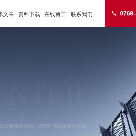
0769
术文章
资料下载
在线留言
联系我们
ENTER
-010氙灯老化试验箱，光谱分布接近自然阳光