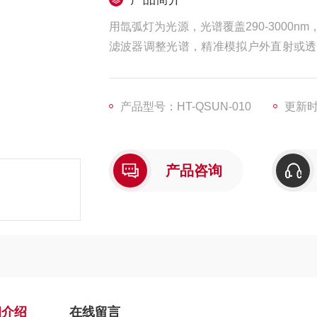
用氙弧灯为光源，光谱覆盖290-3000
滤波器调整光谱，精准模拟户外直射或透
光谱分布接近自然阳光
产品型号：HT-QSUN-010
更新时间
产品咨询
细介绍
在线留言