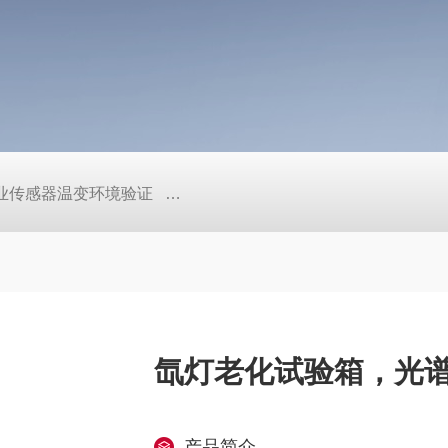
工业传感器温变环境验证
TEB-600PF快温变高低温实验箱、自
氙灯老化试验箱，光
产品简介