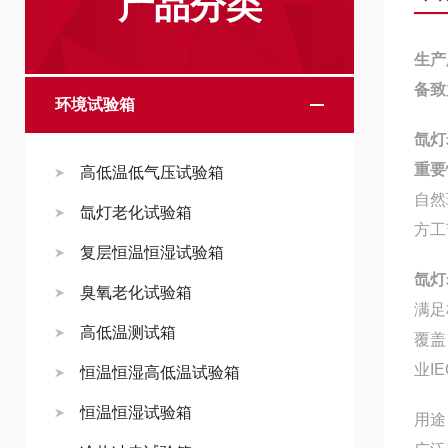
产品分类
生产
备致
环境试验箱
氙灯
重要
高低温低气压试验箱
自然
氙灯老化试验箱
方工
复层恒温恒湿试验箱
氙灯
臭氧老化试验箱
满足
高低温测试箱
覆盖
业I
恒温恒湿高低温试验箱
恒温恒湿试验箱
用途