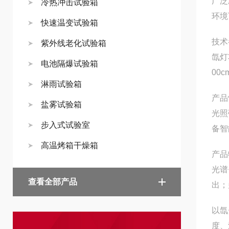
广泛
冷热冲击试验箱
环境
快速温变试验箱
技术
紫外线老化试验箱
氙灯
电池隔爆试验箱
00
淋雨试验箱
产品
盐雾试验箱
光照
步入式试验室
备智
高温烤箱干燥箱
产品
光谱
查看全部产品
出；
以氙
度、