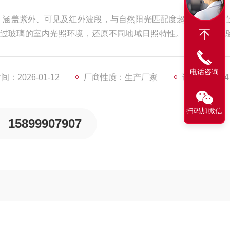
nm，涵盖紫外、可见及红外波段，与自然阳光匹配度超95%。可通
过玻璃的室内光照环境，还原不同地域日照特性。氙灯老化试
电话咨询
：2026-01-12
厂商性质：生产厂家
访问量：524
扫码加微信
15899907907