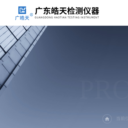
PR
当前