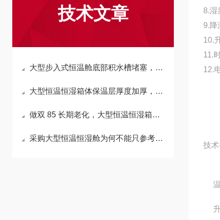
技术文章
8.
9.降
10.
11
大型步入式恒温舱底部积水槽堵塞，会反向拉高箱内湿度吗？
12.
大型恒温恒湿箱体保温层厚度加厚，会延长升降温时长吗？
做双 85 长期老化，大型恒温恒湿箱加湿水箱材质怎么选不析出杂质？
采购大型恒温恒湿舱为何不能只参考小型箱温湿度精度标准？
技术
温
升