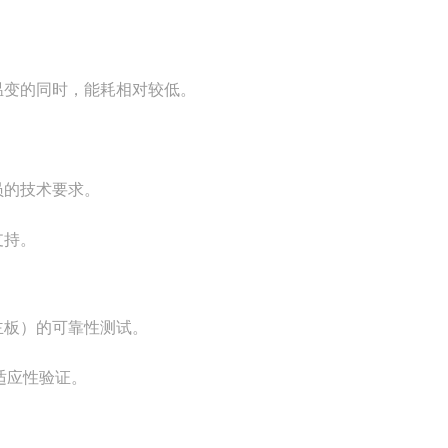
温变的同时，能耗相对较低。
员的技术要求。
支持。
主板）的可靠性测试。
适应性验证。