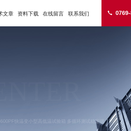
0769
术文章
资料下载
在线留言
联系我们
ENTER
B-600PF快温变小型高低温试验箱 多循环测试稳定强