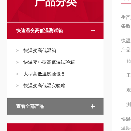
产品分类
生产
备致
快速温变高低温测试箱
快温
产品
快温变高低温箱
箱
快温变小型高低温试验箱
大型高低温试验设备
工
快温变高低温实验箱
观
测
查看全部产品
快温
温度