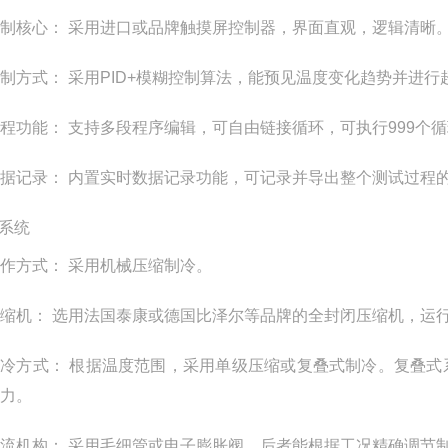
制核心： 采用进口或品牌触摸屏控制器，界面直观，逻辑清晰
制方式： 采用PID+模糊控制算法，能预见温度变化趋势并进
程功能： 支持多段程序编辑，可自由链接循环，可执行999个
据记录： 内置实时数据记录功能，可记录并导出整个测试过程
系统
作方式： 采用机械压缩制冷。
缩机： 选用法国泰康或德国比泽尔等品牌的全封闭压缩机，运
冷方式： 根据温度范围，采用单级压缩或复叠式制冷。复叠式
力。
流机构： 采用毛细管或电子膨胀阀，后者能根据工况精确调节