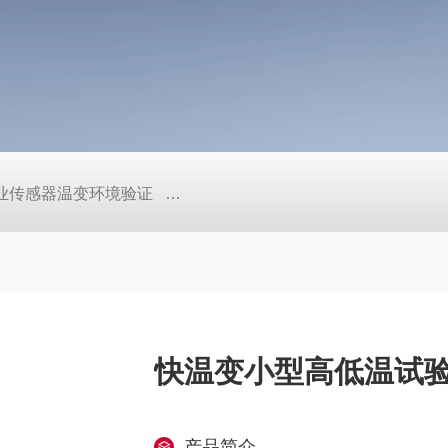
工业传感器温变环境验证
TEB-600PF快温变高低温实验箱、自
快温变小型高低温试验
产品简介