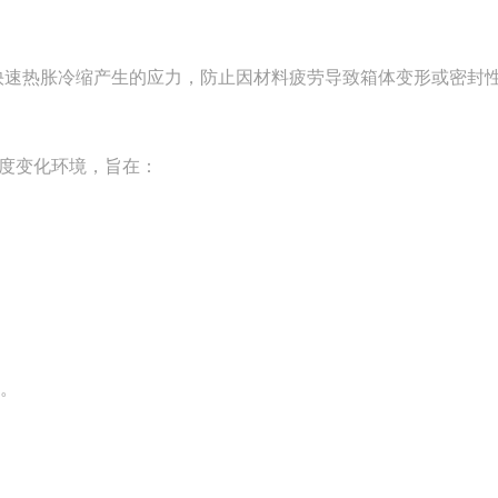
快速热胀冷缩产生的应力，防止因材料疲劳导致箱体变形或密封
度变化环境，旨在：
。