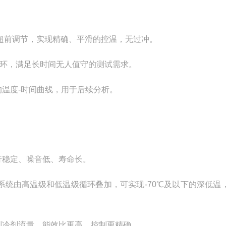
。
行超前调节，实现精确、平滑的控温，无过冲。
循环，满足长时间无人值守的测试需求。
的温度-时间曲线，用于后续分析。
行稳定、噪音低、寿命长。
系统由高温级和低温级循环叠加，可实现-70℃及以下的深低温
制冷剂流量，能效比更高，控制更精确。