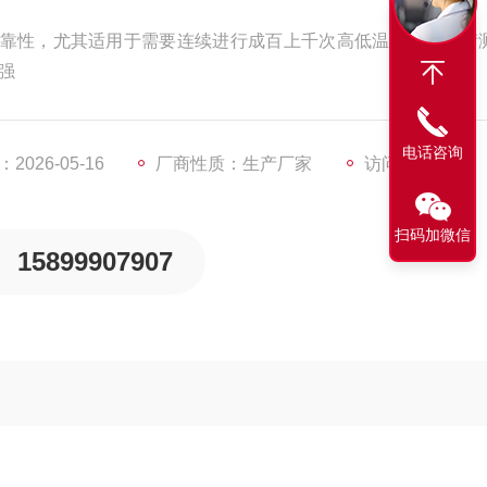
靠性，尤其适用于需要连续进行成百上千次高低温循环的严苛
强
电话咨询
026-05-16
厂商性质：生产厂家
访问量：791
扫码加微信
15899907907