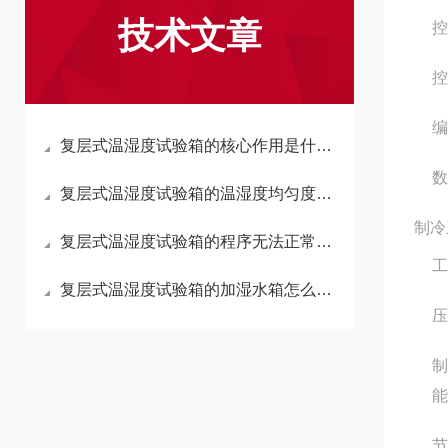
技术文章
控
控
编
复层式温湿度试验箱的核心作用是什么？
数
复层式温湿度试验箱的温湿度均匀度超标，怎么排查解决？
制冷
复层式温湿度试验箱的程序无法正常运行，如何解决？
工
复层式温湿度试验箱的加湿水箱怎么加水？
压
制
能
节