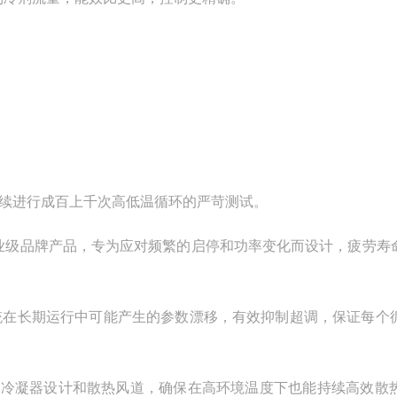
续进行成百上千次高低温循环的严苛测试。
业级品牌产品，专为应对频繁的启停和功率变化而设计，疲劳寿
系统在长期运行中可能产生的参数漂移，有效抑制超调，保证每个
了冷凝器设计和散热风道，确保在高环境温度下也能持续高效散