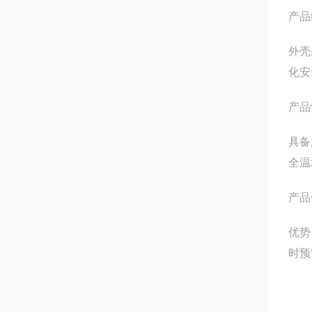
产品
外壳
化安
产品
具备
全温
产品
优势
时预