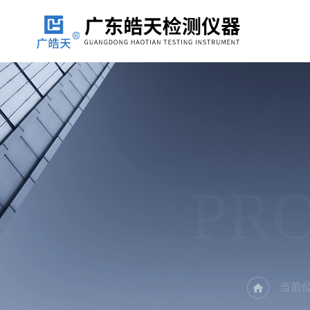
PR
当前