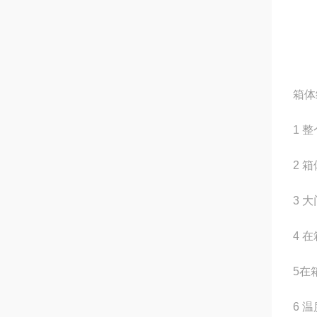
箱体
1 
2 
3 
4 
5在
6 