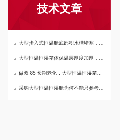
技术文章
大型步入式恒温舱底部积水槽堵塞，会反向拉高箱内湿度吗？
大型恒温恒湿箱体保温层厚度加厚，会延长升降温时长吗？
做双 85 长期老化，大型恒温恒湿箱加湿水箱材质怎么选不析出杂质？
采购大型恒温恒湿舱为何不能只参考小型箱温湿度精度标准？