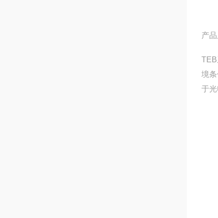
产品
TE
境条
于光