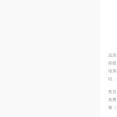
温度
搭载
缩系
结，
售后
免费
修（