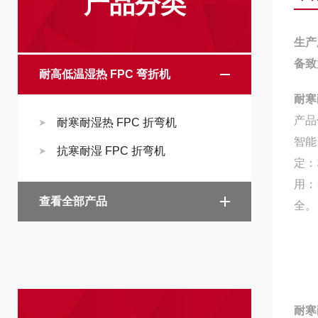
产品分类
生产
备致
耐高低温湿热 FPC 弯折机
耐寒
产品
耐寒耐湿热 FPC 折弯机
智能
抗寒耐湿 FPC 折弯机
定：
用：
查看全部产品
全。
耐寒