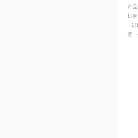
产品
机身
+ 
置：