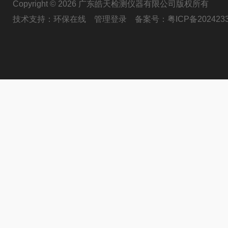
Copyright © 2026 广东皓天检测仪器有限公司版权所有
技术支持：
环保在线
管理登录
备案号：
粤ICP备202423