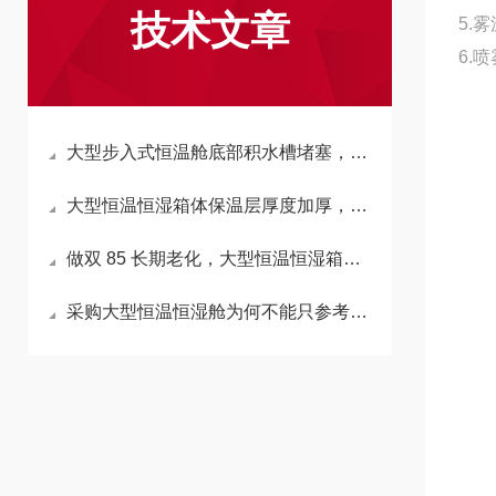
技术文章
5.雾
6.
大型步入式恒温舱底部积水槽堵塞，会反向拉高箱内湿度吗？
大型恒温恒湿箱体保温层厚度加厚，会延长升降温时长吗？
做双 85 长期老化，大型恒温恒湿箱加湿水箱材质怎么选不析出杂质？
采购大型恒温恒湿舱为何不能只参考小型箱温湿度精度标准？