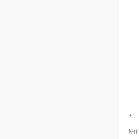
五、
操作