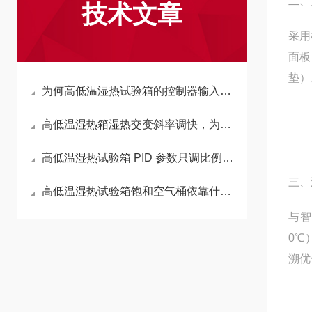
二、
技术文章
采用
面板
垫）
为何高低温湿热试验箱的控制器输入输出点数对后期扩展功能至关重要？
高低温湿热箱湿热交变斜率调快，为什么湿度震荡幅度会呈现明显增大趋势？
高低温湿热试验箱 PID 参数只调比例系数为何会造成湿热工况持续超调
三、
高低温湿热试验箱饱和空气桶依靠什么原理实现稳定湿度持续供给？
与智
0℃
溯优