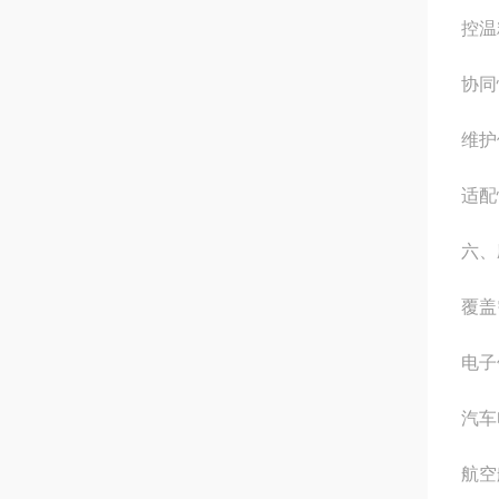
控温
协同
维护
适配
六、
覆盖
电子
汽车
航空