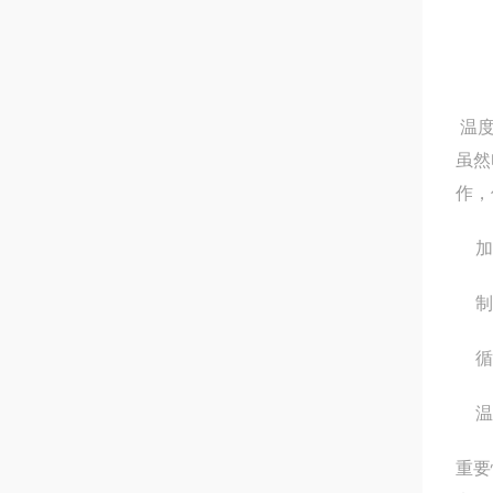
温度
虽然
作，
加
制
循
温
重要