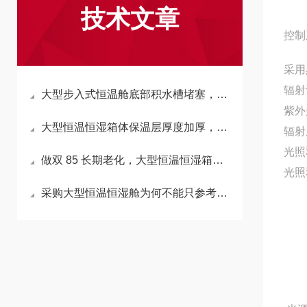
技术文章
控制
采用
辐射
大型步入式恒温舱底部积水槽堵塞，会反向拉高箱内湿度吗？
紫外
大型恒温恒湿箱体保温层厚度加厚，会延长升降温时长吗？
辐射
光照
做双 85 长期老化，大型恒温恒湿箱加湿水箱材质怎么选不析出杂质？
光照
采购大型恒温恒湿舱为何不能只参考小型箱温湿度精度标准？