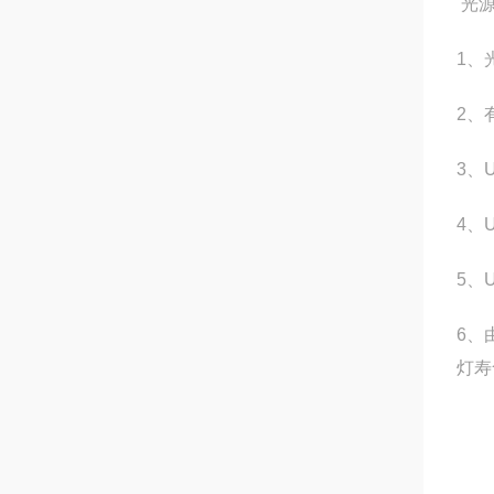
光
1、
2、
3、
4、
5、
6、
灯寿